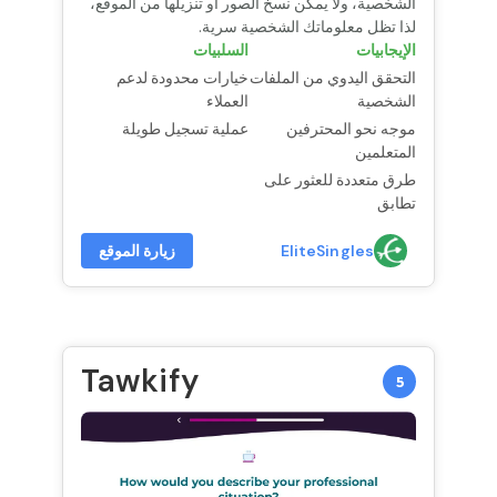
الشخصية، ولا يمكن نسخ الصور أو تنزيلها من الموقع،
لذا تظل معلوماتك الشخصية سرية.
الإيجابيات
السلبيات
التحقق اليدوي من الملفات
خيارات محدودة لدعم
الشخصية
العملاء
موجه نحو المحترفين
عملية تسجيل طويلة
المتعلمين
طرق متعددة للعثور على
تطابق
EliteSingles
زيارة الموقع
Tawkify
5