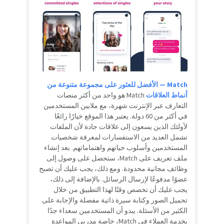
Match — الأفضل للعثور على مجموعة متنوعة من
أنماط العلاقات
Match هو واحد من أكثر منصات
التعارف عبر الإنترنت شهرة، مع ملايين المستخدمين
في أكثر من 60 دولة. يعتبر هذا الموقع خيارًا رائعًا
لأولئك الذين يسعون إلى علاقات جادة لأن الملفات
تشمل العديد من الاستفسارات لمعرفة شخصيات
المستخدمين وأسلوب حياتهم واهتماماتهم. بعد إنشاء
ملف تعريف على Match، ستحصل على وصول إلى
وظائف مجانية محدودة. ومع ذلك، يجب عليك أن تصبح
عضوًا مدفوعًا لإرسال الرسائل. بالإضافة إلى ذلك،
يجب عليك أن تخصص وقتًا لهذا التطبيق من خلال
تحميل الصور وكتابة سيرة ذاتية مفصلة والإجابة على
الكثير من الأسئلة. يبدو أن المستخدمين سعداء جدًا
بخدمة العملاء في Match، خاصة مدربي المواعدة