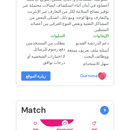
أعضاؤه في أمان أثناء استكشاف اتصالات محتملة عبر
توفير نصائح السلامة لكل من التعارف عبر الإنترنت
والتعارف وجهًا لوجه. ومع ذلك، اشتكى البعض من
المشاكل التقنية ونقص التنوع العرقي بين أعضائه
النشطين.
الإيجابيات
السلبيات
دعم الدردشة الفيديو
يتطلب من المستخدمين
دفع رسوم للرسائل
أسئلة ملف تعريف ممتعة
ووظائف البحث
لا اختبارات الشخصية أو
درجات توافق
سهل الاستخدام
Ourtime
زيارة الموقع
Match
9