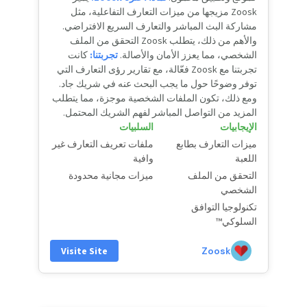
Zoosk مزيجها من ميزات التعارف التفاعلية، مثل
مشاركة البث المباشر والتعارف السريع الافتراضي.
والأهم من ذلك، يتطلب Zoosk التحقق من الملف
الشخصي، مما يعزز الأمان والأصالة.
تجربتنا:
كانت
تجربتنا مع Zoosk فعّالة، مع تقارير رؤى التعارف التي
توفر وضوحًا حول ما يجب البحث عنه في شريك جاد.
ومع ذلك، تكون الملفات الشخصية موجزة، مما يتطلب
المزيد من التواصل المباشر لفهم الشريك المحتمل.
الإيجابيات
السلبيات
ميزات التعارف بطابع
ملفات تعريف التعارف غير
اللعبة
وافية
التحقق من الملف
ميزات مجانية محدودة
الشخصي
تكنولوجيا التوافق
السلوكي™
Zoosk
Visite Site