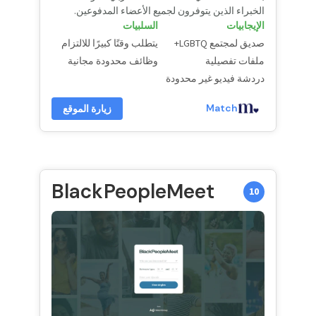
الخبراء الذين يتوفرون لجميع الأعضاء المدفوعين.
الإيجابيات
السلبيات
صديق لمجتمع LGBTQ+
يتطلب وقتًا كبيرًا للالتزام
ملفات تفصيلية
وظائف محدودة مجانية
دردشة فيديو غير محدودة
Match
زيارة الموقع
BlackPeopleMeet
10