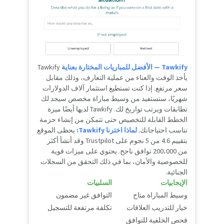
Tawkify — الأفضل للمباريات المختارة بعناية
Tawkify
يأخذ الوقت والعناء من عملية التعارف، وذلك مقابل
سعر مرتفع. إذا كنت تستطيع استثمار آلاف الدولارات
شهريًا، ستستفيد من وسيط مباراة مخصص سيجد لك
تطابقات ويرتب تواريخ لك. Tawkify لديها أيضًا ميزة
الخطط القابلة للتخصيص حتى تتمكن من إنشاء حزمة
تناسب احتياجاتك.
لماذا اخترنا Tawkify:
يحظى الموقع
بتقييم 4.6 من 5 نجوم على Trustpilot وقد أنشأ أكثر
من 200،000 توافق ناجح. يحتوي على ميزات قوية
للخصوصية والأمان، بما في ذلك التحقق من السجلات
الجنائية.
الإيجابيات
السلبيات
وسيط المباراة متاح
التوافق غير مضمون
خيار للتدريب العلاقات
تكلفة مرتفعة للتسجيل
فحص الخلفية للتوافق