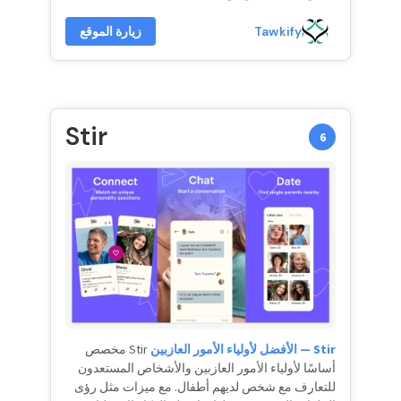
Tawkify
زيارة الموقع
Stir
6
Stir — الأفضل لأولياء الأمور العازبين
Stir مخصص
أساسًا لأولياء الأمور العازبين والأشخاص المستعدون
للتعارف مع شخص لديهم أطفال. مع ميزات مثل رؤى