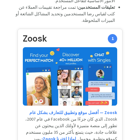
الأمور الأساسية لتفاعل المستخدم.
تعليقات المستخدمين:
تمت مراجعة تقييمات العملاء عن
كثب لقياس رضا المستخدمين وتحديد المشاكل الشائعة أو
الميزات الملحوظة.
Zoosk
1
Zoosk — أفضل موقع وتطبيق للتعارف بشكل عام
Zoosk، الذي كان جزءًا من Facebook في عام 2007،
تطور إلى منصة متميزة لأولئك الذين يبحثون عن
علاقات جادة، حيث يتمتع بأكثر من 35 مليون مستخدم
كموقع وتطبيق محمول.
لماذا اخترنا Zoosk:
يميز