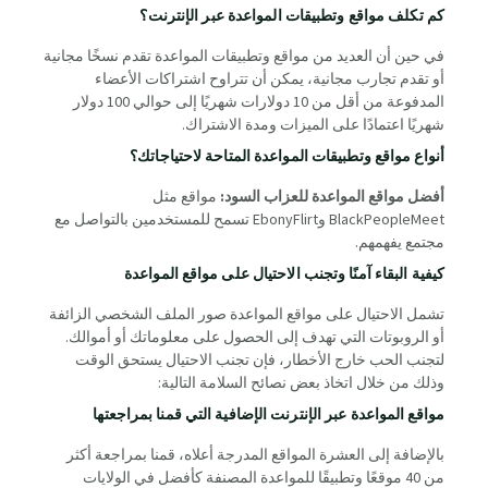
كم تكلف مواقع وتطبيقات المواعدة عبر الإنترنت؟
في حين أن العديد من مواقع وتطبيقات المواعدة تقدم نسخًا مجانية
أو تقدم تجارب مجانية، يمكن أن تتراوح اشتراكات الأعضاء
المدفوعة من أقل من 10 دولارات شهريًا إلى حوالي 100 دولار
شهريًا اعتمادًا على الميزات ومدة الاشتراك.
أنواع مواقع وتطبيقات المواعدة المتاحة لاحتياجاتك؟
أفضل مواقع المواعدة للعزاب السود:
مواقع مثل
BlackPeopleMeet وEbonyFlirt تسمح للمستخدمين بالتواصل مع
مجتمع يفهمهم.
كيفية البقاء آمنًا وتجنب الاحتيال على مواقع المواعدة
تشمل الاحتيال على مواقع المواعدة صور الملف الشخصي الزائفة
أو الروبوتات التي تهدف إلى الحصول على معلوماتك أو أموالك.
لتجنب الحب خارج الأخطار، فإن تجنب الاحتيال يستحق الوقت
وذلك من خلال اتخاذ بعض نصائح السلامة التالية:
مواقع المواعدة عبر الإنترنت الإضافية التي قمنا بمراجعتها
بالإضافة إلى العشرة المواقع المدرجة أعلاه، قمنا بمراجعة أكثر
من 40 موقعًا وتطبيقًا للمواعدة المصنفة كأفضل في الولايات