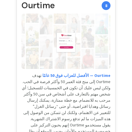
Ourtime
8
Ourtime — الأفضل للعزاب فوق 50 عامًا
تهدف
Ourtime إلى منح فئة العمر 50 وأكثر فرصة في الحب.
ولكن ليس عليك أن تكون في الخمسينات للتسجيل؛ أي
شخص مهتم بالتعارف على أشخاص في سن 50 وأكثر
مرحب به للانضمام. مع خطة ممتازة، يمكنك إرسال
رسائل وهدايا افتراضية، أو حتى “رسائل الغزل”
للتعبير عن الاهتمام، ولكنك لن تتمكن من الوصول إلى
هذه الميزات ما لم تدفع رسوم الاشتراك الشهرية.
يقول مستخدمو Ourtime إنهم يحبون التركيز على
خصوصية المستخدم والأمان. يضمن الموقع أن يظل