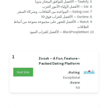
Tawkify — الأفضل للتوافق المختار يدوياً
Stir — الأفضل لأولياء الأمور العزب
Dating.com — المواعدة بين الثقافات، وشركاء السفر
Ourtime — الأفضل للعزاب فوق 50
Match — الأفضل للعثور على مجموعة متنوعة من أنماط
العلاقات
BlackPeopleMeet — الأفضل للعزاب السود
1
Zoosk – A Fun, Feature-
Packed Dating Platform
Visit Site
Rating:
Exceptional
Score:
9.8