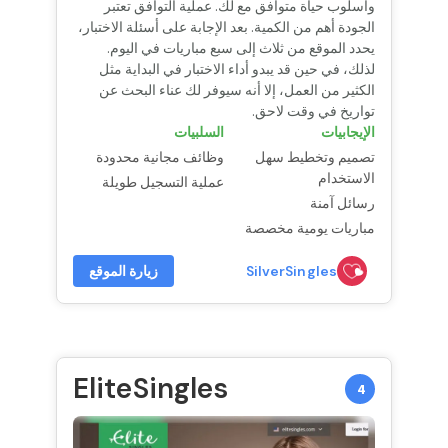
وأسلوب حياة متوافق مع لك. عملية التوافق تعتبر
الجودة أهم من الكمية. بعد الإجابة على أسئلة الاختبار،
يحدد الموقع من ثلاث إلى سبع مباريات في اليوم.
لذلك، في حين قد يبدو أداء الاختبار في البداية مثل
الكثير من العمل، إلا أنه سيوفر لك عناء البحث عن
تواريخ في وقت لاحق.
الإيجابيات
السلبيات
تصميم وتخطيط سهل
وظائف مجانية محدودة
الاستخدام
عملية التسجيل طويلة
رسائل آمنة
مباريات يومية مخصصة
SilverSingles
زيارة الموقع
EliteSingles
4