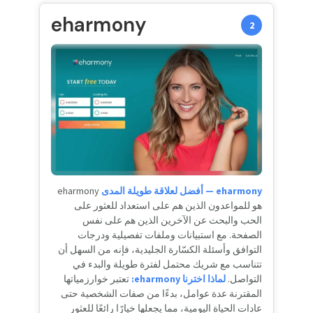
eharmony
2
eharmony — أفضل لعلاقة طويلة المدى
eharmony
هو للمواعدون الذين هم على استعداد للعثور على
الحب والبحث عن الآخرين الذين هم على نفس
الصفحة. مع استبيانات وملفات تفصيلية ودرجات
التوافق وأسئلة الكسّارة الجليدية، فإنه من السهل أن
تتناسب مع شريك محتمل لفترة طويلة والبدء في
التواصل.
لماذا اخترنا eharmony:
تعتبر خوارزمياتها
المقترنة عدة عوامل، بدءًا من صفات الشخصية حتى
عادات الحياة اليومية، مما يجعلها خيارًا رائعًا للعثور