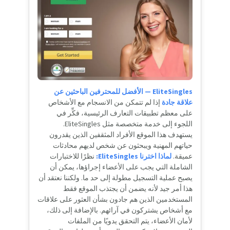
EliteSingles — الأفضل للمحترفين الباحثين عن
علاقة جادة
إذا لم تتمكن من الانسجام مع الأشخاص
على معظم تطبيقات التعارف الرئيسية، فكِّر في
اللجوء إلى خدمة متخصصة مثل EliteSingles.
يستهدف هذا الموقع الأفراد المثقفين الذين يقدرون
حياتهم المهنية ويبحثون عن شخص لديهم محادثات
عميقة.
لماذا اخترنا EliteSingles:
نظرًا للاختبارات
الشاملة التي يجب على الأعضاء إجراؤها، يمكن أن
يصبح عملية التسجيل مطولة إلى حد ما. ولكننا نعتقد أن
هذا أمر جيد لأنه يضمن أن يجتذب الموقع فقط
المستخدمين الذين هم جادون بشأن العثور على علاقات
مع أشخاص يشتركون في آرائهم. بالإضافة إلى ذلك،
لأمان الأعضاء، يتم التحقق يدويًا من الملفات