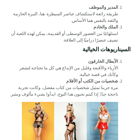
المدير والموظف
طريقة رائعة لاستكشاف عناصر السيطرة. هنا، النبرة الحازمة
والثقة بالنفس هما الأساس.
الملك والخادم
استلهامًا من العصور الوسطى أو القديمة، يمكن لهذه اللعبة أن
تضيف عنصرًا دراميًا إلى العلاقة.
السيناريوهات الخيالية
الأبطال الخارقون
الأزياء والأقنعة وقليل من الإبداع هي كل ما تحتاجه لتشعر
وكأنك في قصة خيالية.
شخصيات من الكتب أو الأفلام
مرة جربنا تمثيل شخصيات من كتاب مفضل، وكانت تجربة
ناجحة جدًا. إذا كنتم تحبون هذا النوع، ابدأوا بشيء مألوف ومثير.