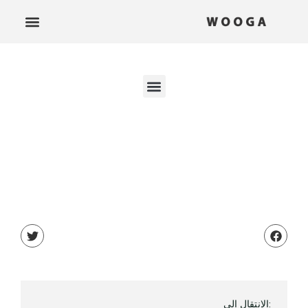
:الانتقال إلى