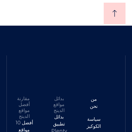
بدائل
مقارنة
من
مواقع
أفضل
نحن
الدينج
مواقع
الدينج
بدائل
سياسة
أفضل 10
تطبيق
الكوكيز
مواقع
Plenty