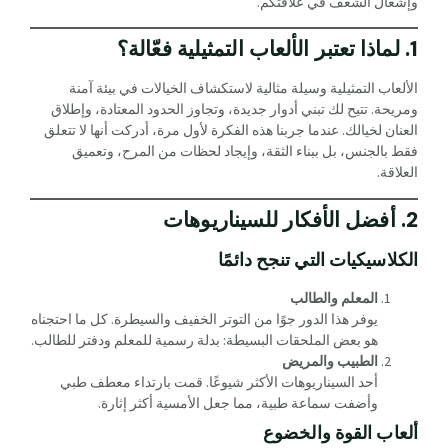
وإشعال الشغف في علاقتكم.
1. لماذا تعتبر الألعاب التمثيلية فعّالة؟
الألعاب التمثيلية وسيلة مثالية لاستكشاف الخيالات في بيئة آمنة
ومريحة. تتيح لك تبني أدوار جديدة، وتجاوز الحدود المعتادة، وإطلاق
العنان لخيالك. عندما جربنا هذه الفكرة لأول مرة، أدركت أنها لا تتعلق
فقط بالجنس، بل ببناء الثقة، وإيجاد لحظات من المرح، وتعميق
العلاقة.
2. أفضل الأفكار للسيناريوهات
الكلاسيكيات التي تنجح دائمًا
المعلم والطالب
يوفر هذا الدور جوًا من التوتر الخفيف والسيطرة. كل ما احتجناه
هو بعض الملحقات البسيطة: بدلة رسمية للمعلم ودفتر للطالب.
الطبيب والمريض
أحد السيناريوهات الأكثر شيوعًا. قمت بارتداء معطف طبي
وأضفت سماعة طبية، مما جعل الأمسية أكثر إثارة.
ألعاب القوة والخضوع