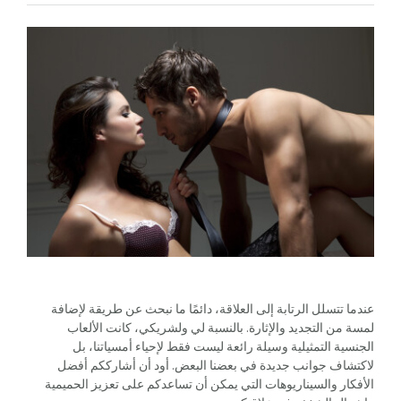
عندما تتسلل الرتابة إلى العلاقة، دائمًا ما نبحث عن طريقة لإضافة
لمسة من التجديد والإثارة. بالنسبة لي ولشريكي، كانت الألعاب
الجنسية التمثيلية وسيلة رائعة ليست فقط لإحياء أمسياتنا، بل
لاكتشاف جوانب جديدة في بعضنا البعض. أود أن أشارككم أفضل
الأفكار والسيناريوهات التي يمكن أن تساعدكم على تعزيز الحميمية