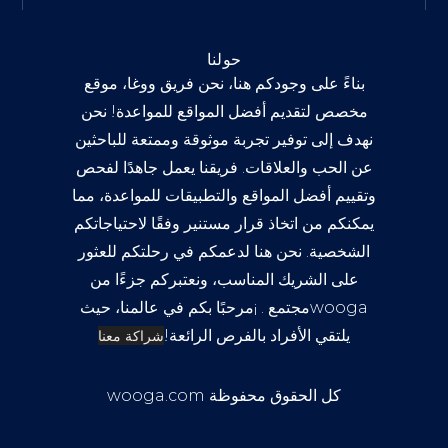
حولنا
بناءً على وجودكم هنا، نحن فريق ووغا، موقع
مخصص لتقديم أفضل المواقع للمواعدة! نحن
نهدف إلى توفير تجربة موثوقة وممتعة للباحثين
عن الحب والعلاقات. فريقنا يعمل جاهدًا لفحص
وتقييم أفضل المواقع والتطبيقات للمواعدة، مما
يمكنكم من اتخاذ قرار مستنير وفقًا لاحتياجاتكم
الشخصية. نحن هنا لدعمكم في رحلتكم للعثور
على الشريك المناسب، ونعتبركم جزءًا من
wooga
مجتمع . ¡مرحبًا بكم في عالمنا، حيث
يلتقي الأفراد بالفرص الرائعة!
شراكة معنا
كل الحقوق محفوظة wooga.com