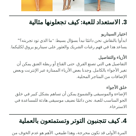
3. الاستعداد للعبة: كيف تجعلونها مثالية
اختيار السيناريو
ابدأوا بالنقاش. نحن دائمًا نبدأ بسؤال بسيط: “ما الذي تود تجربته؟”
يساعد هذا في فهم رغبات الشريك والعثور على سيناريو يروق لكليكما.
الأزياء والتفاصيل
التفاصيل هي التي تصنع الفرق. حتى القناع أو ربطة العنق يمكن أن
تغير الأجواء بالكامل. وجدنا بعض الأزياء الممتازة عبر الإنترنت وبعض
الإضافات من المتاجر المحلية.
خلق الأجواء
الإضاءة والموسيقى والشموع يمكن أن تساهم بشكل كبير في خلق
الجو المناسب للعبة. نحن دائمًا نضيف موسيقى هادئة للمساعدة في
الاسترخاء.
4. كيف تتجنبون التوتر وتستمتعون بالعملية
المرة الأولى قد تكون محرجة، وهذا طبيعي. الأهم هو عدم الخوف من