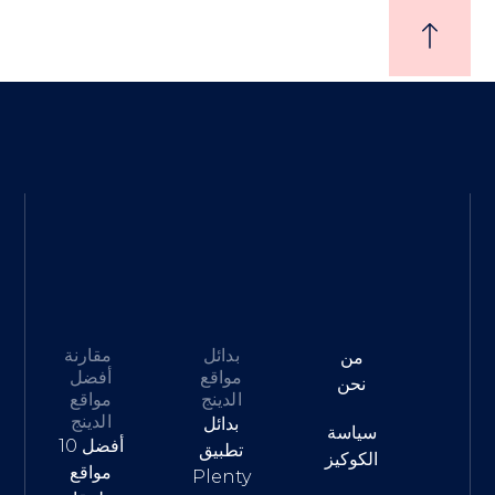
بدائل
مقارنة
من
مواقع
أفضل
نحن
الدينج
مواقع
الدينج
بدائل
سياسة
أفضل 10
تطبيق
الكوكيز
مواقع
Plenty