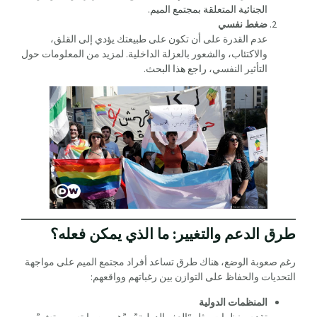
الجنائية المتعلقة بمجتمع الميم
.
ضغط نفسي
عدم القدرة على أن تكون على طبيعتك يؤدي إلى القلق،
والاكتئاب، والشعور بالعزلة الداخلية. لمزيد من المعلومات حول
التأثير النفسي،
راجع هذا البحث
.
طرق الدعم والتغيير: ما الذي يمكن فعله؟
رغم صعوبة الوضع، هناك طرق تساعد أفراد مجتمع الميم على مواجهة
التحديات والحفاظ على التوازن بين رغباتهم وواقعهم:
المنظمات الدولية
تقدم منظمات مثل “العفو الدولية” و”هيومن رايتس ووتش”