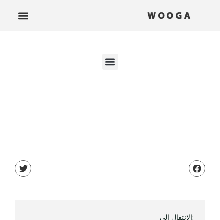
:الانتقال إلى