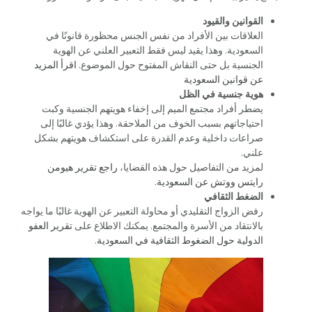
القوانين والقيود
العلاقات بين الأفراد من نفس الجنس محظورة قانونًا في
السعودية. وهذا يقيد ليس فقط التعبير العلني عن الهوية
الجنسية بل حتى النقاش المفتوح حول الموضوع.
اقرأ المزيد
عن قوانين السعودية
هوية جنسية في الظل
يضطر أفراد مجتمع الميم إلى إخفاء هويتهم الجنسية وكبت
احتياجاتهم بسبب الخوف من الملاحقة. وهذا يؤدي غالبًا إلى
صراعات داخلية وعدم القدرة على استكشاف هويتهم بشكل
علني.
لمزيد من التفاصيل حول هذه القضايا،
راجع تقرير هيومن
رايتس ووتش عن السعودية
.
الضغط الثقافي
رفض الزواج التقليدي أو محاولة التعبير عن الهوية غالبًا ما يواجه
بالانتقاد من الأسرة والمجتمع. يمكنك الاطلاع على
تقرير العفو
الدولية حول الضغوط الثقافية في السعودية
.