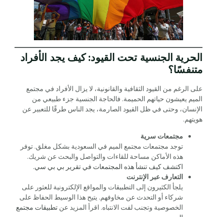
الحرية الجنسية تحت القيود: كيف يجد الأفراد
متنفسًا؟
على الرغم من القيود الثقافية والقانونية، لا يزال الأفراد في مجتمع
الميم يعيشون حياتهم الحميمة. فالحاجة الجنسية جزء طبيعي من
الإنسان، وحتى في ظل القيود الصارمة، يجد الناس طرقًا للتعبير عن
هويتهم.
مجتمعات سرية
توجد مجتمعات مجتمع الميم في السعودية بشكل مغلق. توفر
هذه الأماكن مساحة للقاءات والتواصل والبحث عن شريك.
اكتشف كيف تنشأ هذه المجتمعات في تقرير بي بي سي
.
التعارف عبر الإنترنت
يلجأ الكثيرون إلى التطبيقات والمواقع الإلكترونية للعثور على
شركاء أو التحدث عن مخاوفهم. يتيح هذا الوسيط الحفاظ على
الخصوصية وتجنب لفت الانتباه. اقرأ المزيد عن
تطبيقات مجتمع