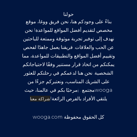
حولنا
بناءً على وجودكم هنا، نحن فريق ووغا، موقع
مخصص لتقديم أفضل المواقع للمواعدة! نحن
نهدف إلى توفير تجربة موثوقة وممتعة للباحثين
عن الحب والعلاقات. فريقنا يعمل جاهدًا لفحص
وتقييم أفضل المواقع والتطبيقات للمواعدة، مما
يمكنكم من اتخاذ قرار مستنير وفقًا لاحتياجاتكم
الشخصية. نحن هنا لدعمكم في رحلتكم للعثور
على الشريك المناسب، ونعتبركم جزءًا من
wooga
مجتمع . ¡مرحبًا بكم في عالمنا، حيث
يلتقي الأفراد بالفرص الرائعة!
شراكة معنا
كل الحقوق محفوظة wooga.com