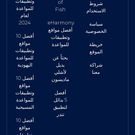
وتطبيقات
of
شروط
للمواعدة
Fish
الاستخدام
لعام
2024
eHarmony:
سياسة
أفضل مواقع
الخصوصية
أفضل 10
وتطبيقات
مواقع
خريطة
للمواعدة
وتطبيقات
الموقع
بحثاً عن
للمواعدة
شراكة
بديل
اليهودية
معنا
لأشلي
أفضل 10
ماديسون
مواقع
أفضل
وتطبيقات
5 بدائل
للمواعدة
لتطبيق
المسيحية
تندر
أفضل 10
مواقع
وتطبيقات