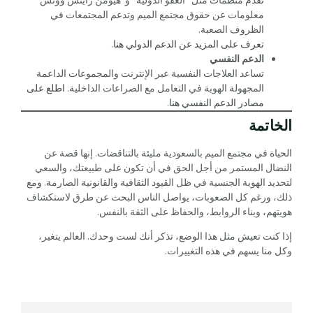
معلومات عن حقوق مجتمع الميم وتدعم المجتمعات في
الظروف الصعبة.
تعرف على المزيد عن الدعم الدولي هنا
.
الدعم النفسي
تساعد العلاجات النفسية عبر الإنترنت والمجموعات الداعمة
المجهولة الهوية في التعامل مع الصراعات الداخلية.
اطلع على
مصادر الدعم النفسي هنا
.
الخاتمة
الحياة في مجتمع الميم بالسعودية مليئة بالتناقضات. إنها قصة عن
النضال المستمر من أجل الحق في أن تكون على طبيعتك، والسعي
لتحديد الهوية الجنسية في ظل القيود الثقافية والقانونية الصارمة. ومع
ذلك، ورغم كل الصعوبات، يواصل الناس البحث عن طرق لاستكشاف
هويتهم، وبناء الروابط، والحفاظ على الثقة بالنفس.
إذا كنت تعيش مثل هذا الوضع، تذكر أنك لست وحدك. العالم يتغير،
وكل منا يسهم في هذه التغييرات.