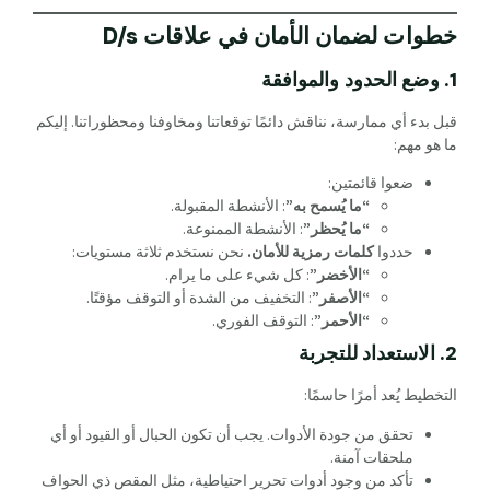
خطوات لضمان الأمان في علاقات D/s
1. وضع الحدود والموافقة
قبل بدء أي ممارسة، نناقش دائمًا توقعاتنا ومخاوفنا ومحظوراتنا. إليكم
ما هو مهم:
ضعوا قائمتين:
“ما يُسمح به”
: الأنشطة المقبولة.
“ما يُحظر”
: الأنشطة الممنوعة.
حددوا
كلمات رمزية للأمان.
نحن نستخدم ثلاثة مستويات:
“الأخضر”
: كل شيء على ما يرام.
“الأصفر”
: التخفيف من الشدة أو التوقف مؤقتًا.
“الأحمر”
: التوقف الفوري.
2. الاستعداد للتجربة
التخطيط يُعد أمرًا حاسمًا:
تحقق من جودة الأدوات. يجب أن تكون الحبال أو القيود أو أي
ملحقات آمنة.
تأكد من وجود أدوات تحرير احتياطية، مثل المقص ذي الحواف