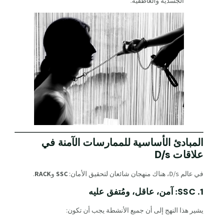
الجسدية والعاطفية.
المبادئ الأساسية للممارسات الآمنة في
علاقات D/s
في عالم D/s، هناك منهجان شائعان لتحقيق الأمان:
SSC
و
RACK
.
1. SSC: آمن، عاقل، ومُتفق عليه
يشير هذا النهج إلى أن جميع الأنشطة يجب أن تكون: