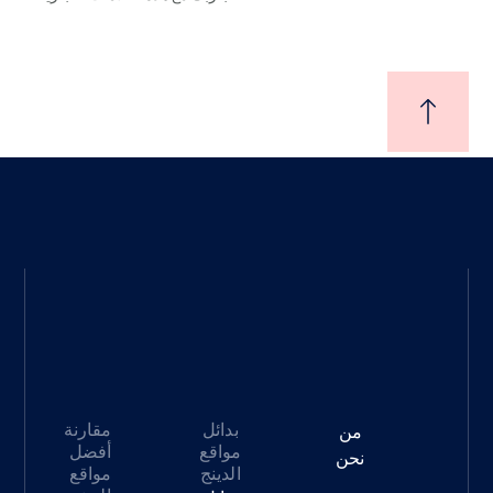
بدائل
مقارنة
من
مواقع
أفضل
نحن
الدينج
مواقع