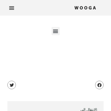
:الانتقال إلى