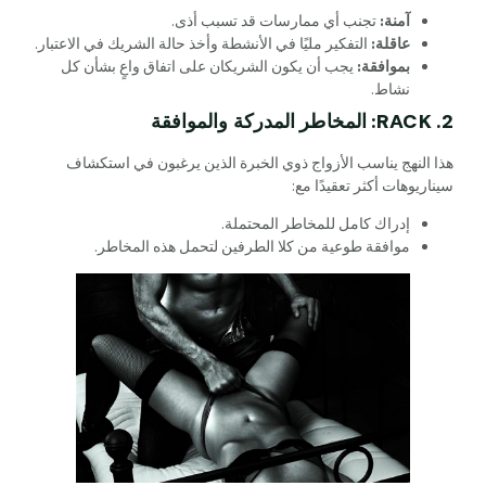
آمنة:
تجنب أي ممارسات قد تسبب أذى.
عاقلة:
التفكير مليًا في الأنشطة وأخذ حالة الشريك في الاعتبار.
بموافقة:
يجب أن يكون الشريكان على اتفاق واعٍ بشأن كل
نشاط.
2. RACK: المخاطر المدركة والموافقة
هذا النهج يناسب الأزواج ذوي الخبرة الذين يرغبون في استكشاف
سيناريوهات أكثر تعقيدًا مع:
إدراك كامل للمخاطر المحتملة.
موافقة طوعية من كلا الطرفين لتحمل هذه المخاطر.