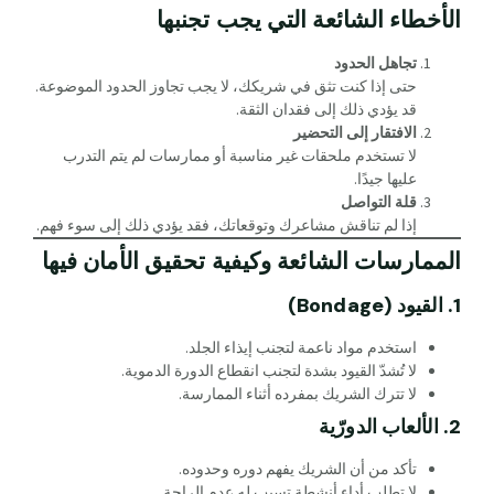
الأخطاء الشائعة التي يجب تجنبها
تجاهل الحدود
حتى إذا كنت تثق في شريكك، لا يجب تجاوز الحدود الموضوعة.
قد يؤدي ذلك إلى فقدان الثقة.
الافتقار إلى التحضير
لا تستخدم ملحقات غير مناسبة أو ممارسات لم يتم التدرب
عليها جيدًا.
قلة التواصل
إذا لم تناقش مشاعرك وتوقعاتك، فقد يؤدي ذلك إلى سوء فهم.
الممارسات الشائعة وكيفية تحقيق الأمان فيها
1. القيود (Bondage)
استخدم مواد ناعمة لتجنب إيذاء الجلد.
لا تُشدّ القيود بشدة لتجنب انقطاع الدورة الدموية.
لا تترك الشريك بمفرده أثناء الممارسة.
2. الألعاب الدورّية
تأكد من أن الشريك يفهم دوره وحدوده.
لا تطلب أداء أنشطة تسبب له عدم الراحة.