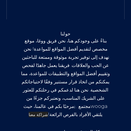
حولنا
بناءً على وجودكم هنا، نحن فريق ووغا، موقع
مخصص لتقديم أفضل المواقع للمواعدة! نحن
نهدف إلى توفير تجربة موثوقة وممتعة للباحثين
عن الحب والعلاقات. فريقنا يعمل جاهدًا لفحص
وتقييم أفضل المواقع والتطبيقات للمواعدة، مما
يمكنكم من اتخاذ قرار مستنير وفقًا لاحتياجاتكم
الشخصية. نحن هنا لدعمكم في رحلتكم للعثور
على الشريك المناسب، ونعتبركم جزءًا من
wooga
مجتمع . ¡مرحبًا بكم في عالمنا، حيث
يلتقي الأفراد بالفرص الرائعة!
شراكة معنا