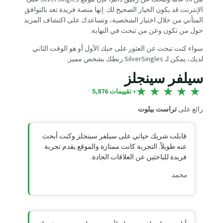
الإنترنت قد يكون الخيار الصحيح لك. إنها منصة فريدة تعد بالتوافق
المتأني من خلال اختبار الشخصية، وتساعدك على اكتشاف المزيد
حول من تكون وعن من تبحث في النهاية.
سواء كنت تبحث عن العثور على حبك الأول أو هو الوقت الثاني
لديك، يمكن لـ SilverSingles ربطك بشخص مميز.
سيلفر سينجلز
★
★
★
★
★
• تقييمات 5,876
رائع على
تراست بيلوت
قابلت شريك حياتي على سيلفر سينجلز وكنت أبحث
عنه طويلاً. التجربة كانت ممتازة والموقع يقدم تجربة
فريدة للباحثين عن العلاقات الجادة.
محمد