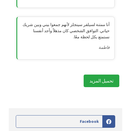
أنا ممتنة لسيلفر سينجلز لأنهم جمعوا بيني وبين شريك
حياتي. التوافق الشخصي كان مذهلاً وأجد أنفسنا
نستمتع بكل لحظة معًا.
فاطمة
تحميل المزيد
Facebook