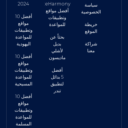
2024
eHarmony:
سياسة
أفضل مواقع
الخصوصية
أفضل 10
وتطبيقات
مواقع
خريطة
للمواعدة
وتطبيقات
الموقع
بحثاً عن
للمواعدة
شراكة
بديل
اليهودية
معنا
لأشلي
أفضل 10
ماديسون
مواقع
أفضل
وتطبيقات
5 بدائل
للمواعدة
لتطبيق
المسيحية
تندر
أفضل 10
مواقع
وتطبيقات
للمواعدة
المسلمة