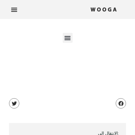
:الانتقال إلى