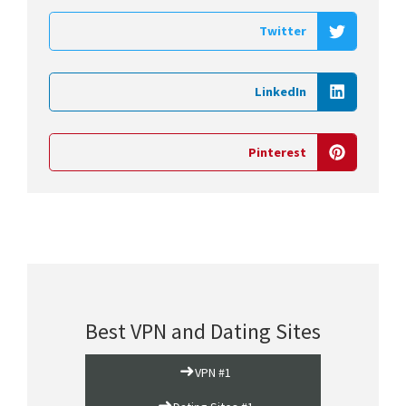
Twitter
LinkedIn
Pinterest
Best VPN and Dating Sites
➜
VPN #1
➜