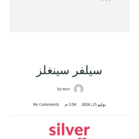
سيلفر سينغلز
by
woo
يوليو 15, 2026
2:04 م
No Comments