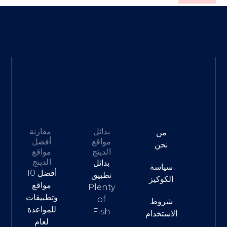
بدائل
مقارنة
من
مواقع
أفضل
نحن
الدينج
مواقع
الدينج
بدائل
سياسة
أفضل 10
تطبيق
الكوكيز
مواقع
Plenty
وتطبيقات
of
شروط
للمواعدة
Fish
الاستخدام
لعام