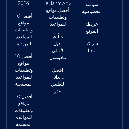
2024
eHarmony:
سياسة
أفضل مواقع
الخصوصية
أفضل 10
وتطبيقات
مواقع
خريطة
للمواعدة
وتطبيقات
الموقع
بحثاً عن
للمواعدة
شراكة
بديل
اليهودية
معنا
لأشلي
أفضل 10
ماديسون
مواقع
أفضل
وتطبيقات
5 بدائل
للمواعدة
لتطبيق
المسيحية
تندر
أفضل 10
مواقع
وتطبيقات
للمواعدة
المسلمة