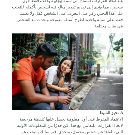
عند اتخاذ القرارات استنادًا إلى سمة إيجابية واحدة فقط حول
شخص، مما يؤدي إلى تقديم تقدير مبالغ فيه لشخص بأكمله. للتغلب
على هذا التحيز، ركز على التعرف على الشخص ككل ولا تعتمد
فقط على سمة واحدة. اطرح أسئلة مفتوحة وتحدث مع الشخص
في بيئات مختلفة.
3. تحيز التثبيط
الاعتماد المفرط على أول معلومة نحصل عليها كنقطة مرجعية
لاتخاذ القرارات. للتعامل مع هذا، كن حذرًا من المعلومات الأولية
التي تتلقاها عن شخص محتمل، وتحدى افتراضاتك بالبحث عن