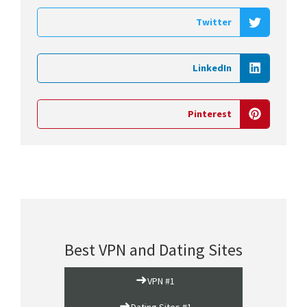
Twitter
LinkedIn
Pinterest
Best VPN and Dating Sites
➜
VPN #1
➜
Dating Sites #1