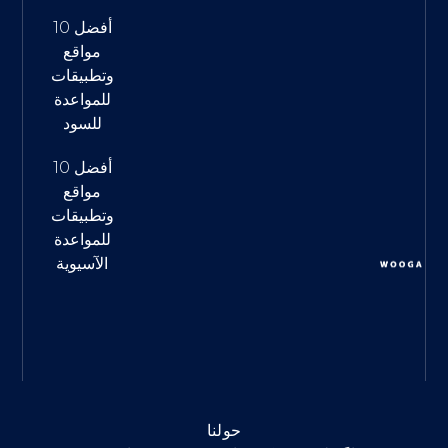
أفضل 10
مواقع
وتطبيقات
للمواعدة
للسود
أفضل 10
مواقع
وتطبيقات
للمواعدة
الآسيوية
حولنا