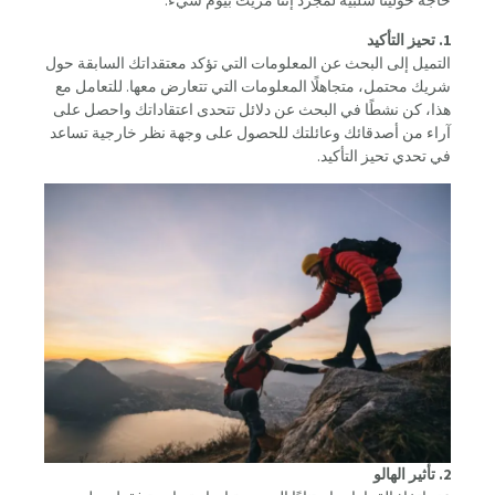
حاجة حولينا سلبية لمجرد إننا مريت بيوم سيء.
1. تحيز التأكيد
التميل إلى البحث عن المعلومات التي تؤكد معتقداتك السابقة حول
شريك محتمل، متجاهلًا المعلومات التي تتعارض معها. للتعامل مع
هذا، كن نشطًا في البحث عن دلائل تتحدى اعتقاداتك واحصل على
آراء من أصدقائك وعائلتك للحصول على وجهة نظر خارجية تساعد
في تحدي تحيز التأكيد.
2. تأثير الهالو