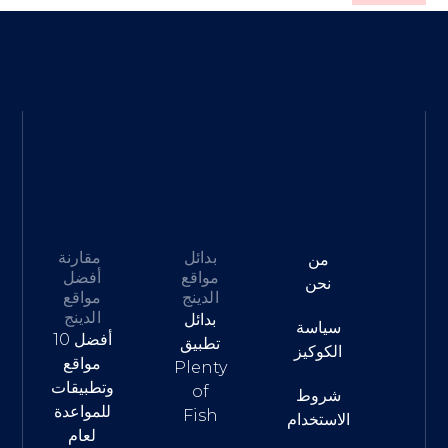
بدائل
مقارنة
من
مواقع
أفضل
نحن
الدينج
مواقع
الدينج
بدائل
سياسة
أفضل 10
تطبيق
الكوكيز
مواقع
Plenty
وتطبيقات
of
شروط
للمواعدة
Fish
الاستخدام
لعام