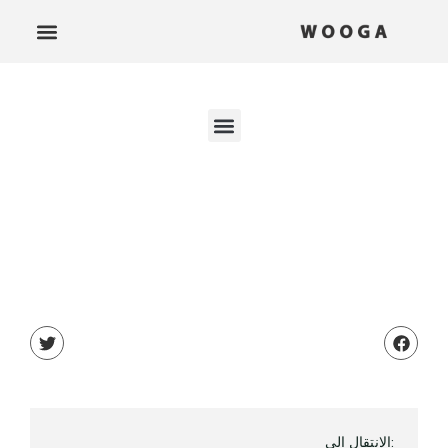
:الانتقال إلى