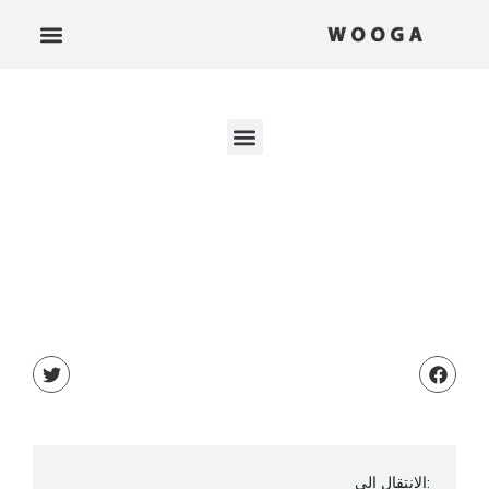
:الانتقال إلى