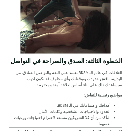
الخطوة الثالثة: الصدق والصراحة في التواصل
العلاقات في عالم الـ BDSM تعتمد على الثقة والتواصل الصادق. من
البداية، ناقش حدودك وتوقعاتك وأي مخاوف قد تكون لديك.
سيساعدك ذلك على بناء أساس لعلاقة آمنة ومحترمة.
مواضيع رئيسية للنقاش:
أهدافك واهتماماتك في الـ BDSM.
الحدود والاحتياجات الشخصية وكلمات الأمان.
التأكد من أن كلا الشريكين مستعد لاحترام احتياجات ورغبات
بعضهما.