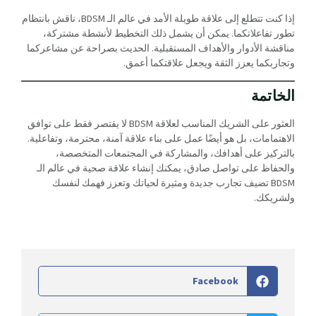
إذا كنت تتطلع إلى علاقة طويلة الأمد في عالم الـ BDSM، ناقش بانتظام
تطور تفاعلاتكما. يمكن أن يشمل ذلك التخطيط لأنشطة مشتركة،
مناقشة الأدوار والأهداف المستقبلية. الحديث بصراحة عن مشاعركما
وتجاربكما يعزز الثقة ويجعل علاقتكما أعمق.
الخاتمة
العثور على الشريك المناسب لعلاقة BDSM لا يقتصر فقط على توافق
الاهتمامات، بل هو أيضًا عمل على بناء علاقة آمنة، محترمة، وتفاعلية.
بالتركيز على أهدافك، والمشاركة في المجتمعات المتخصصة،
والحفاظ على تواصل صادق، يمكنك إنشاء علاقة صحية في عالم الـ
BDSM تضيف تجارب جديدة ومثيرة لحياتك وتعزز فهمك لنفسك
ولشريكك.
Facebook