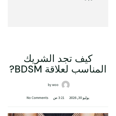
كيف تجد الشريك
المناسب لعلاقة BDSM?
by
woo
يوليو 30, 2026
3:21 ص
No Comments