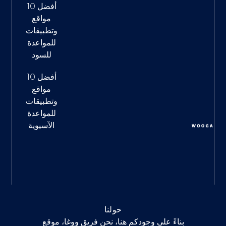
أفضل 10
مواقع
وتطبيقات
للمواعدة
للسود
أفضل 10
مواقع
وتطبيقات
للمواعدة
الآسيوية
حولنا
بناءً على وجودكم هنا، نحن فريق ووغا، موقع