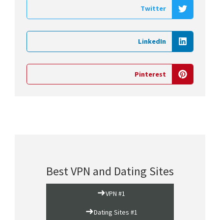
Twitter
LinkedIn
Pinterest
Best VPN and Dating Sites
➜
VPN #1
➜
Dating Sites #1