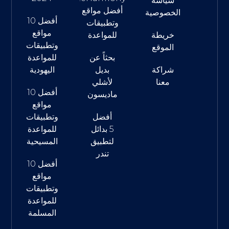
سياسة
أفضل مواقع
الخصوصية
أفضل 10
وتطبيقات
مواقع
خريطة
للمواعدة
وتطبيقات
الموقع
بحثاً عن
للمواعدة
شراكة
بديل
اليهودية
معنا
لأشلي
أفضل 10
ماديسون
مواقع
أفضل
وتطبيقات
5 بدائل
للمواعدة
لتطبيق
المسيحية
تندر
أفضل 10
مواقع
وتطبيقات
للمواعدة
المسلمة