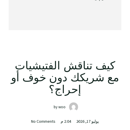
كيف تناقش الفتيشيات
مع شريكك دون خوف أو
إحراج؟
by
woo
يوليو 17, 2026
2:04 م
No Comments