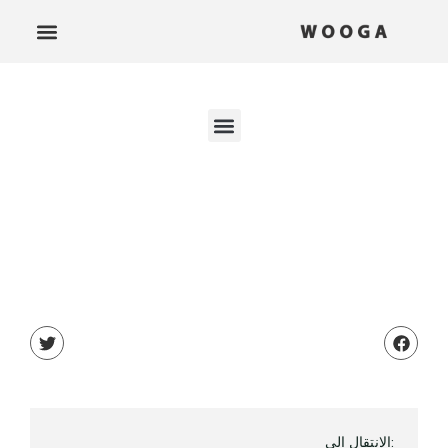
:الانتقال إلى