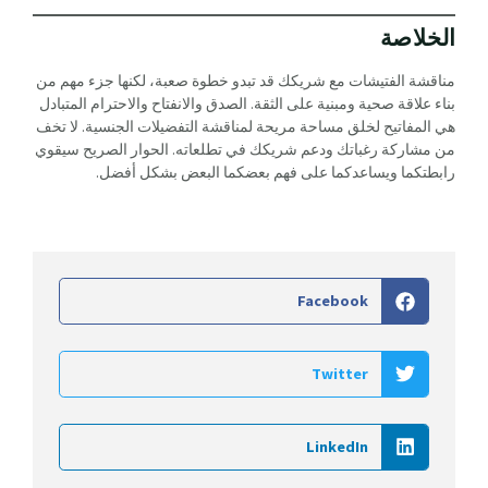
الخلاصة
مناقشة الفتيشات مع شريكك قد تبدو خطوة صعبة، لكنها جزء مهم من
بناء علاقة صحية ومبنية على الثقة. الصدق والانفتاح والاحترام المتبادل
هي المفاتيح لخلق مساحة مريحة لمناقشة التفضيلات الجنسية. لا تخف
من مشاركة رغباتك ودعم شريكك في تطلعاته. الحوار الصريح سيقوي
رابطتكما ويساعدكما على فهم بعضكما البعض بشكل أفضل.
Facebook
Twitter
LinkedIn