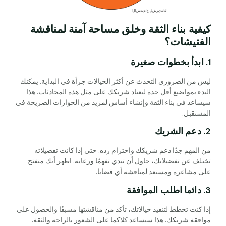
كيفية بناء الثقة وخلق مساحة آمنة لمناقشة
الفتيشات؟
1. ابدأ بخطوات صغيرة
ليس من الضروري التحدث عن أكثر الخيالات جرأة في البداية. يمكنك
البدء بمواضيع أقل حدة ليعتاد شريكك على مثل هذه المحادثات. هذا
سيساعد في بناء الثقة وإنشاء أساس لمزيد من الحوارات الصريحة في
المستقبل.
2. دعم الشريك
من المهم جدًا دعم شريكك واحترام رده. حتى إذا كانت تفضيلاته
تختلف عن تفضيلاتك، حاول أن تبدي تفهمًا ورعاية. اظهر أنك منفتح
على مشاعره ومستعد لمناقشة أي قضايا.
3. دائما اطلب الموافقة
إذا كنت تخطط لتنفيذ خيالاتك، تأكد من مناقشتها مسبقًا والحصول على
موافقة شريكك. هذا سيساعد كلاكما على الشعور بالراحة والثقة.