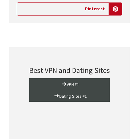
Pinterest
Best VPN and Dating Sites
➜
VPN #1
➜
Dating Sites #1