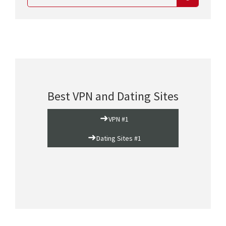
Best VPN and Dating Sites
➜
VPN #1
➜
Dating Sites #1