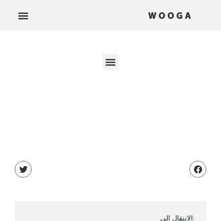
:الانتقال إلى